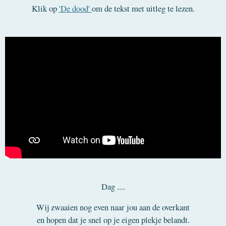
Klik op
'De dood'
om de tekst met uitleg te lezen.
Dag ....
Wij zwaaien nog even naar jou aan de overkant
en hopen dat je snel op je eigen plekje belandt.