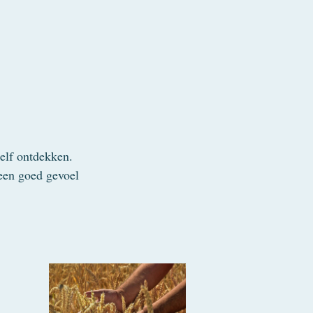
elf ontdekken.
een goed gevoel