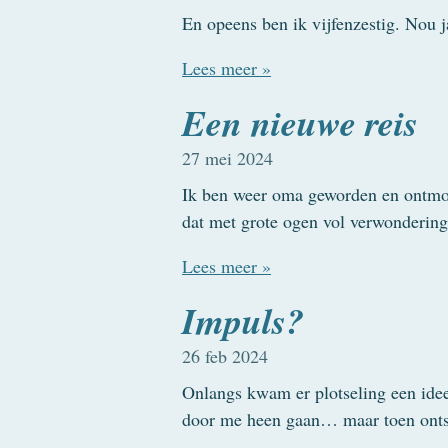
En opeens ben ik vijfenzestig. Nou j
Lees meer »
Een nieuwe reis
27 mei 2024
Ik ben weer oma geworden en ontmoet
dat met grote ogen vol verwonderin
Lees meer »
Impuls?
26 feb 2024
Onlangs kwam er plotseling een idee
door me heen gaan… maar toen onts