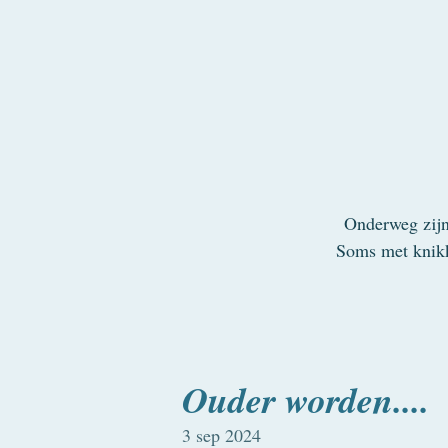
Onderweg zijn
Soms met knikk
Ouder worden....
3 sep 2024