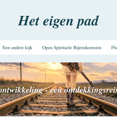
Het eigen pad
Een andere kijk
Open Spirituele Bijeenkomsten
Fl
ntwikkeling - een ontdekkingsreis