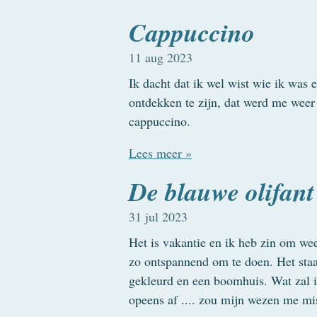
Cappuccino
11 aug 2023
Ik dacht dat ik wel wist wie ik was e
ontdekken te zijn, dat werd me weer 
cappuccino.
Lees meer »
De blauwe olifant
31 jul 2023
Het is vakantie en ik heb zin om we
zo ontspannend om te doen. Het staat
gekleurd en een boomhuis. Wat zal i
opeens af .... zou mijn wezen me mis