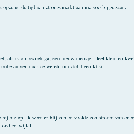
a opeens, de tijd is niet ongemerkt aan me voorbij gegaan.
, als ik op bezoek ga, een nieuw mensje. Heel klein en kwet
g onbevangen naar de wereld om zich heen kijkt.
 bij me op. Ik werd er blij van en voelde een stroom van ener
tond er twijfel….